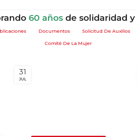
 la República
07 agosto 2026
brando
60 años
de solidaridad y
blicaciones
Documentos
Solicitud De Auxilios
Comité De La Mujer
31
JUL