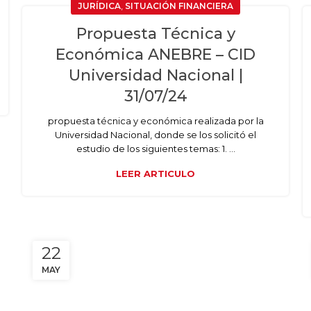
,
JURÍDICA
SITUACIÓN FINANCIERA
Propuesta Técnica y
Económica ANEBRE – CID
Universidad Nacional |
31/07/24
propuesta técnica y económica realizada por la
Universidad Nacional, donde se los solicitó el
estudio de los siguientes temas: 1. ...
LEER ARTICULO
22
MAY