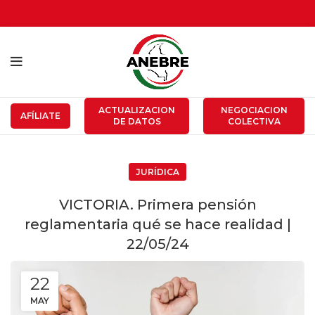
ACTUALIZACION
NEGOCIACION
AFÍLIATE
DE DATOS
COLECTIVA
JURÍDICA
VICTORIA. Primera pensión
reglamentaria qué se hace realidad |
22/05/24
22
MAY