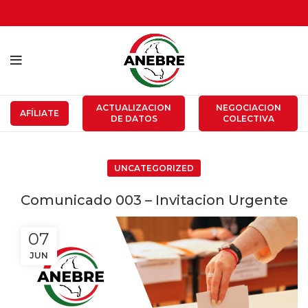
ACTUALIZACION
NEGOCIACION
AFÍLIATE
DE DATOS
COLECTIVA
UNCATEGORIZED
Comunicado 003 – Invitacion Urgente
07
JUN