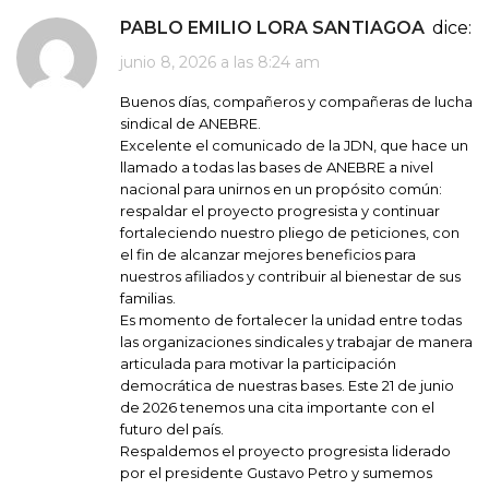
PABLO EMILIO LORA SANTIAGOA
dice:
junio 8, 2026 a las 8:24 am
Buenos días, compañeros y compañeras de lucha
sindical de ANEBRE.
Excelente el comunicado de la JDN, que hace un
llamado a todas las bases de ANEBRE a nivel
nacional para unirnos en un propósito común:
respaldar el proyecto progresista y continuar
fortaleciendo nuestro pliego de peticiones, con
el fin de alcanzar mejores beneficios para
nuestros afiliados y contribuir al bienestar de sus
familias.
Es momento de fortalecer la unidad entre todas
las organizaciones sindicales y trabajar de manera
articulada para motivar la participación
democrática de nuestras bases. Este 21 de junio
de 2026 tenemos una cita importante con el
futuro del país.
Respaldemos el proyecto progresista liderado
por el presidente Gustavo Petro y sumemos