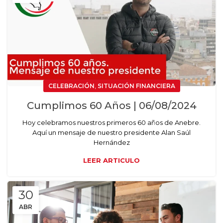
,
CELEBRACIÓN
SITUACIÓN FINANCIERA
Cumplimos 60 Años | 06/08/2024
Hoy celebramos nuestros primeros 60 años de Anebre.
Aquí un mensaje de nuestro presidente Alan Saúl
Hernández
LEER ARTICULO
30
ABR