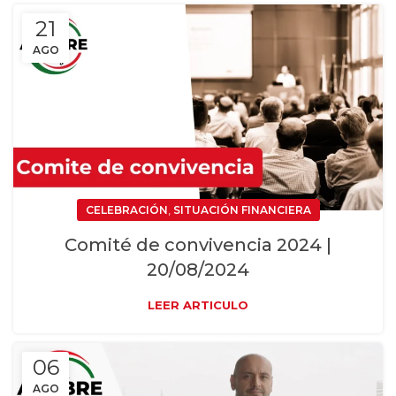
21
AGO
,
CELEBRACIÓN
SITUACIÓN FINANCIERA
Comité de convivencia 2024 |
20/08/2024
LEER ARTICULO
06
AGO