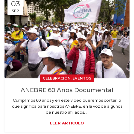
03
SEP
,
CELEBRACIÓN
EVENTOS
ANEBRE 60 Años Documental
Cumplimos 60 años y en este video queremos contar lo
que significa para nosotros ANEBRE, en la voz de algunos
de nuestro afiliados. ...
LEER ARTICULO