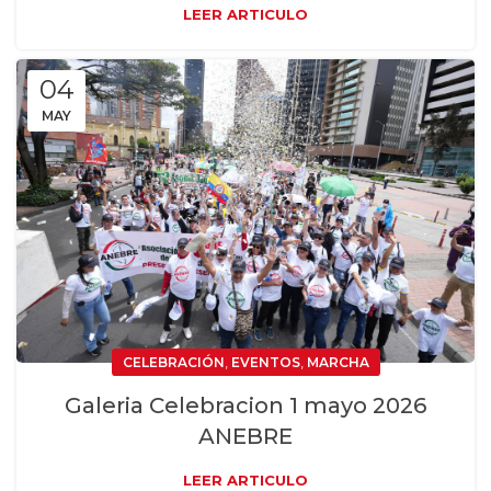
LEER ARTICULO
04
MAY
,
,
CELEBRACIÓN
EVENTOS
MARCHA
Galeria Celebracion 1 mayo 2026
ANEBRE
LEER ARTICULO