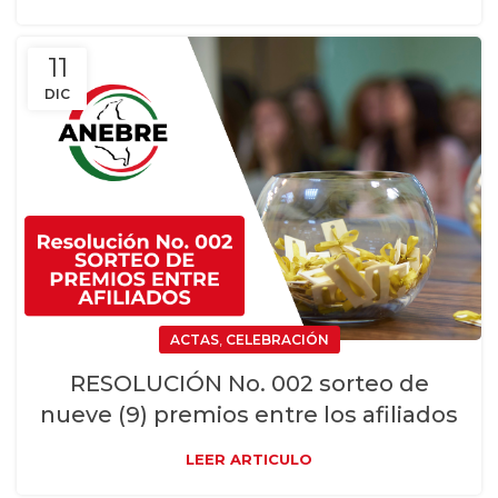
11
DIC
,
ACTAS
CELEBRACIÓN
RESOLUCIÓN No. 002 sorteo de
nueve (9) premios entre los afiliados
LEER ARTICULO