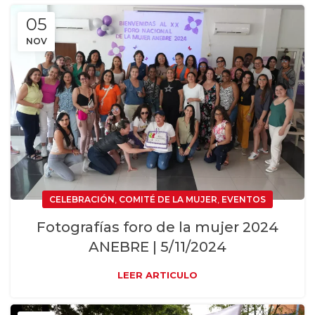
05
NOV
,
,
CELEBRACIÓN
COMITÉ DE LA MUJER
EVENTOS
Fotografías foro de la mujer 2024
ANEBRE | 5/11/2024
LEER ARTICULO