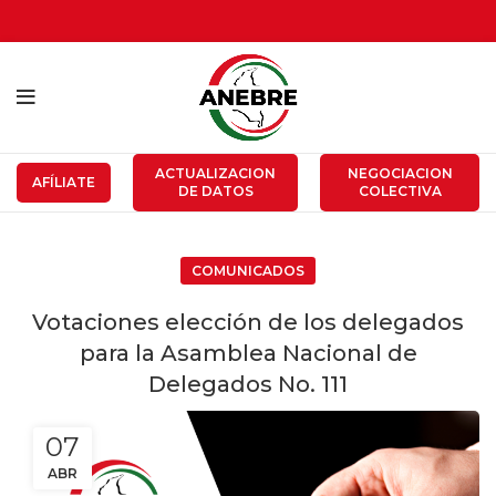
ACTUALIZACION
NEGOCIACION
AFÍLIATE
DE DATOS
COLECTIVA
COMUNICADOS
Votaciones elección de los delegados
para la Asamblea Nacional de
Delegados No. 111
07
ABR