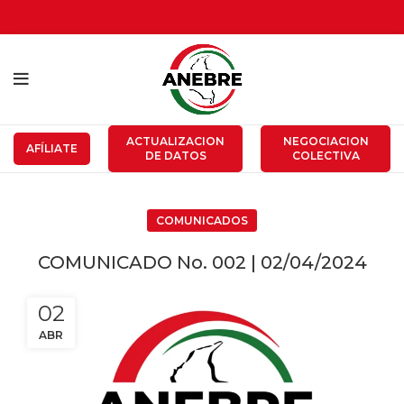
ACTUALIZACION
NEGOCIACION
AFÍLIATE
DE DATOS
COLECTIVA
COMUNICADOS
COMUNICADO No. 002 | 02/04/2024
02
ABR