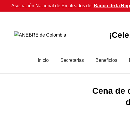
Asociación Nacional de Empleados del
Banco de la Rep
¡Cel
Inicio
Secretarías
Beneficios
Cena de c
d