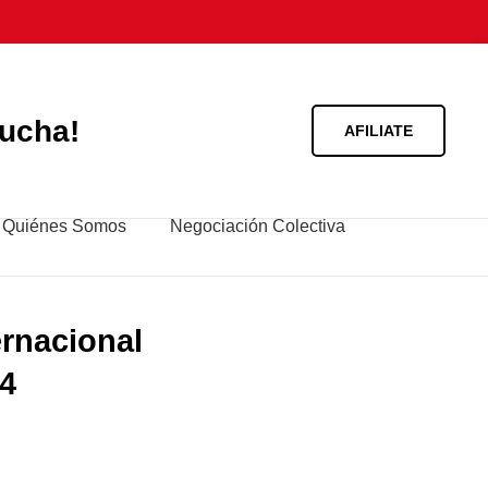
lucha!
AFILIATE
Quiénes Somos
Negociación Colectiva
ernacional
24