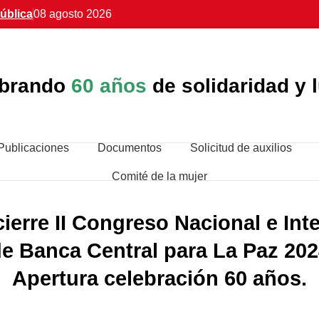
ública
08 agosto 2026
ebrando
60 años
de solidaridad y 
Publicaciones
Documentos
Solicitud de auxilios
Comité de la mujer
ierre II Congreso Nacional e Int
e Banca Central para La Paz 20
Apertura celebración 60 años.