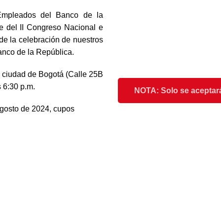
 Empleados del Banco de la
e del II Congreso Nacional e
 de la celebración de nuestros
anco de la República.
a ciudad de Bogotá (Calle 25B
s 6:30 p.m.
NOTA: Solo se aceptará
agosto de 2024, cupos