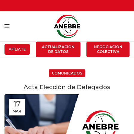
ACTUALIZACION
NEGOCIACION
AFÍLIATE
DE DATOS
COLECTIVA
COMUNICADOS
Acta Elección de Delegados
17
MAR